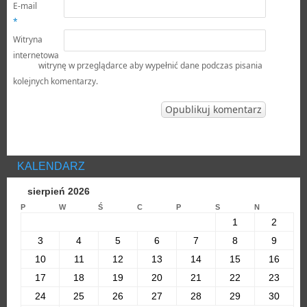
E-mail
*
Witryna
internetowa
witrynę w przeglądarce aby wypełnić dane podczas pisania
kolejnych komentarzy.
KALENDARZ
sierpień 2026
P
W
Ś
C
P
S
N
1
2
3
4
5
6
7
8
9
10
11
12
13
14
15
16
17
18
19
20
21
22
23
24
25
26
27
28
29
30